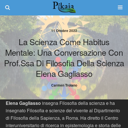
11 Ottobre 2022
La Scienza Come Habitus
Mentale: Una Conversazione Con
Prof.ssa Di Filosofia Della Scienza
Elena Gagliasso
Carmen Troiano
Elena Gagliasso
insegna Filosofia della scienza e ha
insegnato Filosofia e scienze del vivente al Dipartimento
di Filosofia della Sapienza, a Roma. Ha diretto il Centro
interuniversitario di ricerca i
n epistemologia e storia delle