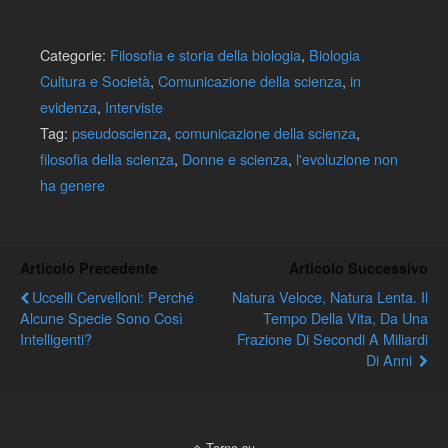
Categorie:
Filosofia e storia della biologia
,
Biologia
Cultura e Società
,
Comunicazione della scienza
,
in
evidenza
,
Interviste
Tag:
pseudoscienza
,
comunicazione della scienza
,
filosofia della scienza
,
Donne e scienza
,
l'evoluzione non
ha genere
Articolo Precedente
Articolo Successivo
Uccelli Cervelloni: Perché
Natura Veloce, Natura Lenta. Il
Alcune Specie Sono Così
Tempo Della Vita, Da Una
Intelligenti?
Frazione Di Secondi A Miliardi
Di Anni
Torna su