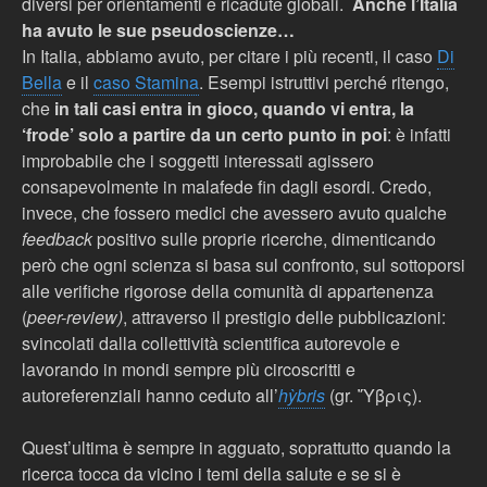
diversi per orientamenti e ricadute globali.
Anche l’Italia
ha avuto le sue pseudoscienze…
In Italia, abbiamo avuto, per citare i più recenti, il caso
Di
Bella
e il
caso Stamina
. Esempi istruttivi perché ritengo,
che
in tali casi entra in gioco, quando vi entra, la
‘frode’ solo a partire da un certo punto in poi
:
è
infatti
improbabile che i soggetti interessati agissero
consapevolmente in malafede fin dagli esordi. Credo,
invece, che fossero medici che avessero avuto qualche
feedback
positivo sulle proprie ricerche, dimenticando
però che ogni scienza si basa sul confronto, sul sottoporsi
alle verifiche rigorose della comunit
à
di appartenenza
(
peer-review)
, attraverso il prestigio delle pubblicazioni:
svincolati dalla collettività scientifica autorevole e
lavorando in mondi sempre più circoscritti e
autoreferenziali hanno ceduto all’
hỳbris
(gr. ῞Υβ
ρις
).
Quest’ultima è sempre in agguato, soprattutto quando la
ricerca tocca da vicino i temi della salute e se si
è