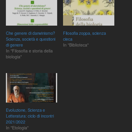
Che genere di darwinismo?
Filosofia zoppa, scienza
Scienza, società e questioni
cieca
di genere
In "Biblioteca"
In "Filosofia e storia della
biologia"
Evoluzione, Scienza e
Letteratura: ciclo di incontri
2021/2022
In "Etologia"