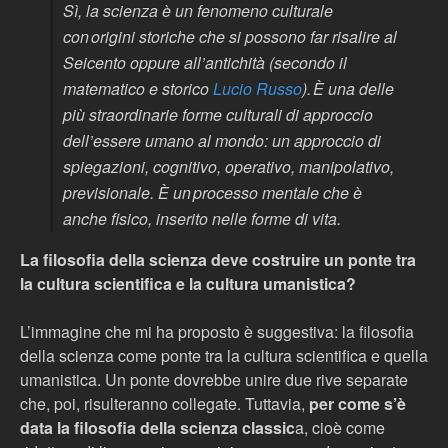
Sì, la scienza è un fenomeno culturale
con origini storiche che si possono far risalire al
Seicento oppure all’antichità (secondo il
matematico e storico
Lucio Russo
). È una delle
più straordinarie forme culturali di approccio
dell’essere umano al mondo: un approccio di
spiegazioni, cognitivo, operativo, manipolativo,
previsionale. È un processo mentale che è
anche fisico, inserito nelle forme di vita.
La filosofia della scienza deve costruire un ponte tra
la cultura scientifica e la cultura umanistica?
L’immagine che mi ha proposto è suggestiva: la filosofia
della scienza come ponte tra la cultura scientifica e quella
umanistica. Un ponte dovrebbe unire due rive separate
che, poi, risulteranno collegate. Tuttavia,
per come s’è
data la filosofia della scienza classic
a, cioè come