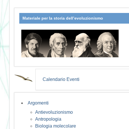
Materiale per la storia dell’evoluzionismo
Calendario Eventi
Argomenti
Antievoluzionismo
Antropologia
Biologia molecolare