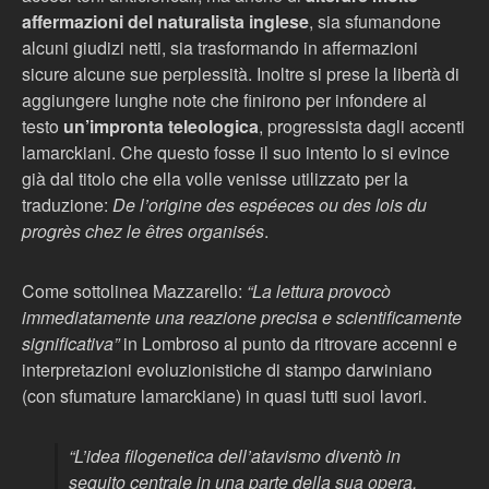
affermazioni del naturalista inglese
, sia sfumandone
alcuni giudizi netti, sia trasformando in affermazioni
sicure alcune sue perplessità. Inoltre si prese la libertà di
aggiungere lunghe note che finirono per infondere al
testo
un’impronta teleologica
, progressista dagli accenti
lamarckiani. Che questo fosse il suo intento lo si evince
già dal titolo che ella volle venisse utilizzato per la
traduzione:
De l’origine des espéeces ou des lois du
progrès chez le êtres organisés
.
Come sottolinea Mazzarello:
“La lettura provocò
immediatamente una reazione precisa e scientificamente
significativa”
in Lombroso al punto da ritrovare accenni e
interpretazioni evoluzionistiche di stampo darwiniano
(con sfumature lamarckiane) in quasi tutti suoi lavori.
“L’idea filogenetica dell’atavismo diventò in
seguito centrale in una parte della sua opera,