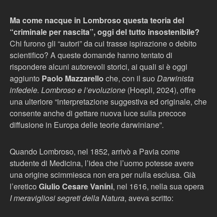
Ma come nacque in Lombroso questa teoria del
“criminale per nascita”, oggi del tutto insostenibile?
Chi furono gli “autori” da cui trasse ispirazione o debito
scientifico? A queste domande hanno tentato di
rispondere alcuni autorevoli storici, ai quali si è oggi
aggiunto
Paolo Mazzarello
che, con il suo
Darwinista
infedele. Lombroso e l’evoluzione
(Hoepli, 2024), offre
una ulteriore “interpretazione suggestiva ed originale, che
consente anche di gettare nuova luce sulla precoce
diffusione in Europa delle teorie darwiniane”.
Quando Lombroso, nel 1852, arrivò a Pavia come
studente di Medicina, l’idea che l’uomo potesse avere
una origine scimmiesca non era per nulla esclusa. Già
l’eretico
Giulio Cesare Vanini
, nel 1616, nella sua opera
I meravigliosi segreti della Natura
, aveva scritto: