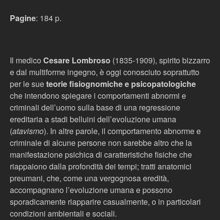
Pagine
: 184 p.
Il medico
Cesare Lombroso
(1835-1909), spirito bizzarro
e dal multiforme ingegno, è oggi conosciuto soprattutto
per le sue
teorie fisiognomiche e psicopatologiche
che intendono spiegare i comportamenti abnormi e
criminali dell’uomo sulla base di una regressione
ereditaria a stadi belluini dell’evoluzione umana
(
atavismo
). In altre parole, il comportamento abnorme e
criminale di alcune persone non sarebbe altro che la
manifestazione psichica di caratteristiche fisiche che
riappaiono dalla profondità dei tempi; tratti anatomici
preumani, che, come una vergognosa eredità,
accompagnano l’evoluzione umana e possono
sporadicamente riapparire casualmente, o in particolari
condizioni ambientali e sociali.