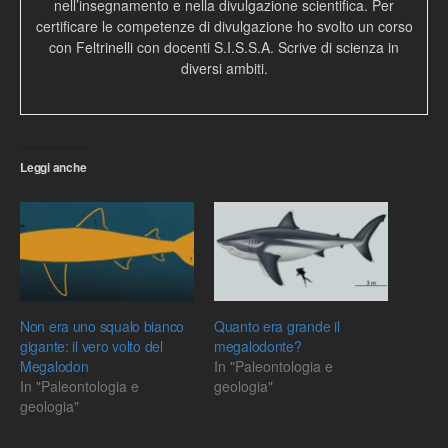
nell’insegnamento e nella divulgazione scientifica. Per
certificare le competenze di divulgazione ho svolto un corso
con Feltrinelli con docenti S.I.S.S.A. Scrive di scienza in
diversi ambiti.
Leggi anche
Non era uno squalo bianco
Quanto era grande il
gigante: il vero volto del
megalodonte?
Megalodon
In "Paleontologia e
In "Paleontologia e
geologia"
geologia"