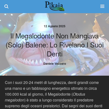
12 Agosto 2025
Il Megalodonte Non Mangiava
(solo) Balene: Lo Rivelano I Suoi
Denti
Daniele Vaccaro
Con i suoi 20-24 metri di lunghezza, denti grandi come
una mano e un fabbisogno energetico stimato in circa
100.000 kcal al giorno, il Megalodonte (
Otodus
megalodon
) è stato a lungo considerato il predatore
supremo degli oceani preistorici. Dai segni dei suoi denti