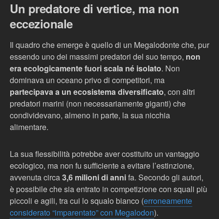
Un predatore di vertice, ma non
eccezionale
Il quadro che emerge è quello di un Megalodonte che, pur
essendo uno dei massimi predatori del suo tempo,
non
era ecologicamente fuori scala né isolato
. Non
dominava un oceano privo di competitori, ma
partecipava a un ecosistema diversificato
, con altri
predatori marini (non necessariamente giganti) che
condividevano, almeno in parte, la sua nicchia
alimentare.
La sua flessibilità potrebbe aver costituito un vantaggio
ecologico, ma non fu sufficiente a evitare l’estinzione,
avvenuta circa
3,6 milioni di anni
fa. Secondo gli autori,
è possibile che sia entrato in competizione con squali più
piccoli e agili, tra cui lo squalo bianco (
erroneamente
considerato “imparentato” con Megalodon
).