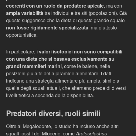
coerenti con un ruolo da predatore apicale
, ma con
ampia variabilità
tra individui e tra siti (popolazioni). Già
questo suggerisce che la dieta di questo grande squalo
non fosse rigidamente specializzata
, ma piuttosto
opportunistica.
In particolare,
i valori isotopici non sono compatibili
con una dieta che si basava esclusivamente su
grandi mammiferi marini
, come le balene, nelle
posizioni più alte della piramide alimentare. I dati
indicano una strategia alimentare più ampia, simile a
quella degli squali attuali, che alternano prede di diversi
livelli trofici a seconda della disponibilità.
Predatori diversi, ruoli simili
Oltre al Megalodonte, lo studio ha incluso anche altri
squali fossili del Miocene, come
Araloselachus