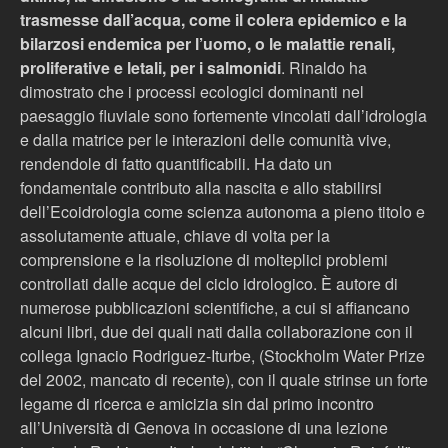
trasmesse dall’acqua, come il colera epidemico e la
bilarzosi endemica per l’uomo, o le malattie renali,
proliferative e letali, per i salmonidi
. Rinaldo ha
dimostrato che i processi ecologici dominanti nel
paesaggio fluviale sono fortemente vincolati dall’idrologia
e dalla matrice per le interazioni delle comunità vive,
rendendole di fatto quantificabili. Ha dato un
fondamentale contributo alla nascita e allo stabilirsi
dell’Ecoidrologia come scienza autonoma a pieno titolo e
assolutamente attuale, chiave di volta per la
comprensione e la risoluzione di molteplici problemi
controllati dalle acque del ciclo idrologico. È autore di
numerose pubblicazioni scientifiche, a cui si affiancano
alcuni libri, due dei quali nati dalla collaborazione con il
collega Ignacio Rodriguez-Iturbe, (Stockholm Water Prize
del 2002, mancato di recente), con il quale strinse un forte
legame di ricerca e amicizia sin dal primo incontro
all’Università di Genova in occasione di una lezione