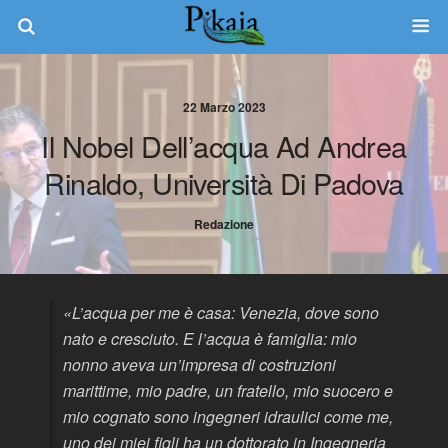
22 Marzo 2023
Il Nobel Dell’acqua Ad Andrea
Rinaldo, Università Di Padova
Redazione
«L’acqua per me è casa: Venezia, dove sono
nato e cresciuto. E l’acqua è famiglia: mio
nonno aveva un’impresa di costruzioni
marittime, mio padre, un fratello, mio suocero e
mio cognato sono ingegneri idraulici come me,
uno dei miei figli ha un dottorato in Ingegneria