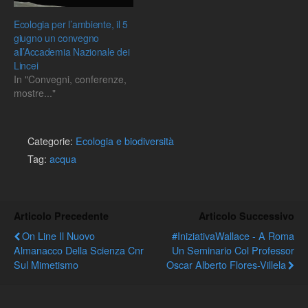
Ecologia per l’ambiente, il 5
giugno un convegno
all’Accademia Nazionale dei
Lincei
In "Convegni, conferenze,
mostre..."
Categorie:
Ecologia e biodiversità
Tag:
acqua
Articolo Precedente
Articolo Successivo
On Line Il Nuovo
#IniziativaWallace - A Roma
Almanacco Della Scienza Cnr
Un Seminario Col Professor
Sul Mimetismo
Oscar Alberto Flores-Villela