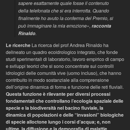
sapere esattamente quale fosse il contenuto
della telefonata che si era interrotta. Quando
finalmente ho avuto la conferma del Premio, si
può immaginare la mia emozione»,
racconta
Rinaldo
.
Le ricerche
La ricerca del prof Andrea Rinaldo ha
delineato un quadro ecoidrologico integrato, che fonde
studi sperimentali di laboratorio, lavoro empirico di campo
e sviluppi teorici che si sono concentrate sui controlli
idrologici delle comunità vive (uomo incluso), che hanno
contribuito in modo sostanziale alla comprensione
dell’origine dinamica di forma e funzione delle reti fluviali.
Questa funzione è rilevante per diversi processi
fondamentali che controllano l’ecologia spaziale delle
specie e la biodiversità nel bacino fluviale, la
dinamica di popolazioni e delle “invasioni” biologiche
di specie alloctone lungo i corsi d’acqua; e, non
ultime, la diffusione e la demografia di malattie