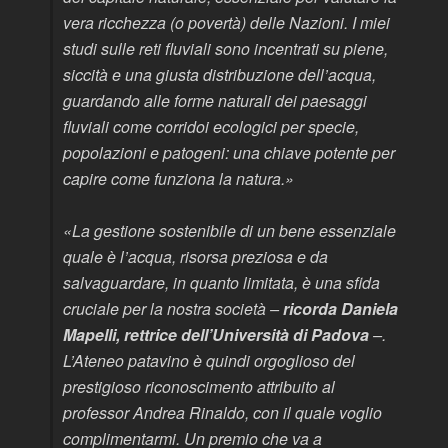
vera ricchezza (o povertà) delle Nazioni. I miei
studi sulle reti fluviali sono incentrati su piene,
siccità e una giusta distribuzione dell’acqua,
guardando alle forme naturali dei paesaggi
fluviali come corridoi ecologici per specie,
popolazioni e patogeni: una chiave potente per
capire come funziona la natura.»
«La gestione sostenibile di un bene essenziale
quale è l’acqua, risorsa preziosa e da
salvaguardare, in quanto limitata, è una sfida
cruciale per la nostra società –
ricorda Daniela
Mapelli, rettrice dell’Università di Padova
–.
L’Ateneo patavino è quindi orgoglioso del
prestigioso riconoscimento attribuito al
professor Andrea Rinaldo, con il quale voglio
complimentarmi. Un premio che va a