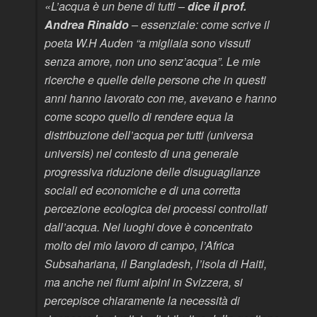
«L’acqua è un bene di tutti –
dice il prof.
Andrea Rinaldo
– essenziale: come scrive il
poeta W.H Auden “a migliaia sono vissuti
senza amore, non uno senz’acqua”. Le mie
ricerche e quelle delle persone che in questi
anni hanno lavorato con me, avevano e hanno
come scopo quello di rendere equa la
distribuzione dell’acqua per tutti (
universa
universis
) nel contesto di una generale
progressiva riduzione delle disuguaglianze
sociali ed economiche e di una corretta
percezione ecologica dei processi controllati
dall’acqua. Nei luoghi dove è concentrato
molto del mio lavoro di campo, l’Africa
Subsahariana, il Bangladesh, l’isola di Haiti,
ma anche nei fiumi alpini in Svizzera, si
percepisce chiaramente la necessità di