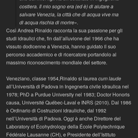
costiera. Il mio sogno era (ed è) di aiutare a
salvare Venezia, la città che di acqua vive ma
di acqua rischia di morire».
Così Andrea Rinaldo racconta la sua passione per gli
studi idraulici che, fin dall’alluvione del 1966 che ha
vissuto dodicenne a Venezia, hanno guidato il suo
percorso accademico e di ricercatore portandolo al
massimo riconoscimento mondiale del settore.
Veneziano, classe 1954,Rinaldo si laurea
cum laude
all’Università di Padova in Ingegneria civile idraulica nel
1978; PhD a Purdue University nel 1983; Doctor Honoris
causa, Université Québec-Laval e INRS (2010). Dal 1986
è Ordinario di Costruzioni idrauliche, dal 1992
nell’Università di Padova. Oggi è anche Direttore del
Laboratory of Ecohydrology della École Polytechnique
Fédérale Lausanne (CH), e Presidente dell’Istituto