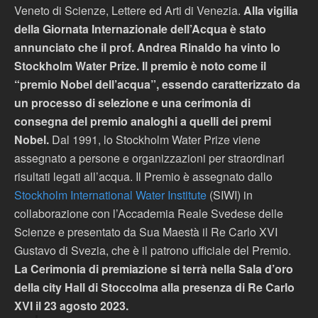
Veneto di Scienze, Lettere ed Arti di Venezia.
Alla vigilia
della Giornata Internazionale dell’Acqua è stato
annunciato che il prof. Andrea Rinaldo ha vinto lo
Stockholm Water Prize. Il premio è noto come il
“premio Nobel dell’acqua”, essendo caratterizzato da
un processo di selezione e una cerimonia di
consegna del premio analoghi a quelli dei premi
Nobel.
Dal 1991, lo Stockholm Water Prize viene
assegnato a persone e organizzazioni per straordinari
risultati legati all’acqua. Il Premio è assegnato dallo
Stockholm International Water Institute
(SIWI) in
collaborazione con l’Accademia Reale Svedese delle
Scienze e presentato da Sua Maestà il Re Carlo XVI
Gustavo di Svezia, che è il patrono ufficiale del Premio.
La Cerimonia di premiazione si terrà nella Sala d’oro
della city Hall di Stoccolma alla presenza di Re Carlo
XVI il 23 agosto 2023.