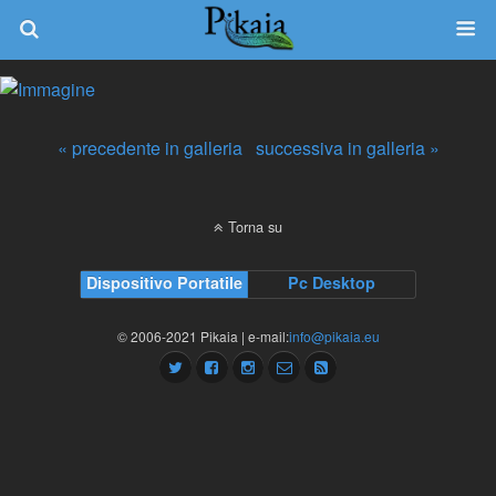
« precedente in galleria
successiva in galleria »
Torna su
Dispositivo Portatile
Pc Desktop
© 2006-2021 Pikaia | e-mail:
info@pikaia.eu