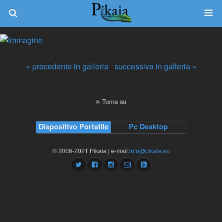
« precedente in galleria
successiva in galleria »
Torna su
Dispositivo Portatile
Pc Desktop
© 2006-2021 Pikaia | e-mail:
info@pikaia.eu