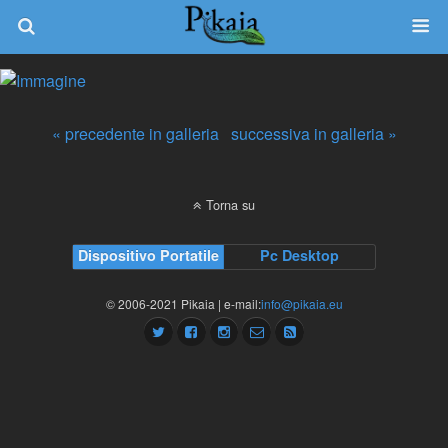
« precedente in galleria
successiva in galleria »
Torna su
Dispositivo Portatile
Pc Desktop
© 2006-2021 Pikaia | e-mail:
info@pikaia.eu