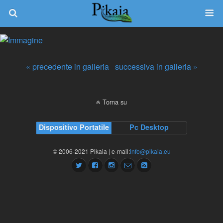
« precedente in galleria
successiva in galleria »
Torna su
Dispositivo Portatile
Pc Desktop
© 2006-2021 Pikaia | e-mail:
info@pikaia.eu