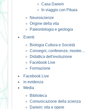
Casa Darwin
In viaggio con Pikaia
Neuroscienze
Origine della vita
Paleontologia e geologia
Eventi
Biologia Cultura e Società
Convegni, conferenze, mostre…
Didattica dell'evoluzione
Facebook Live
Formazione
Facebook Live
in evidenza
Media
Biblioteca
Comunicazione della scienza
Darwin: vita e opere