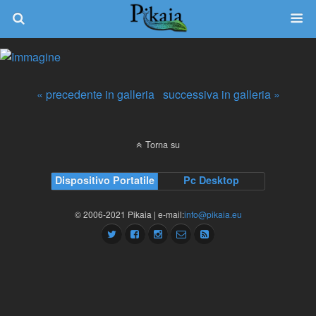
« precedente in galleria
successiva in galleria »
Torna su
Dispositivo Portatile
Pc Desktop
© 2006-2021 Pikaia | e-mail:
info@pikaia.eu