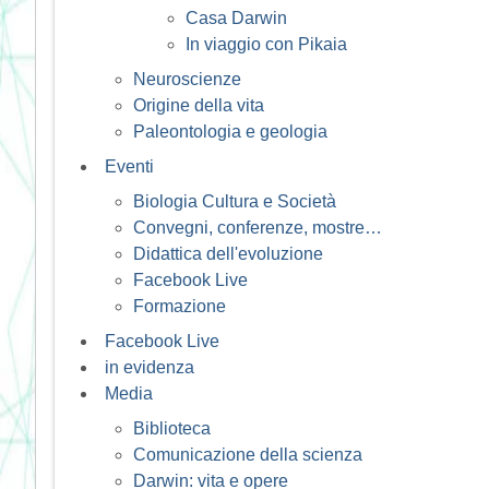
Casa Darwin
In viaggio con Pikaia
Neuroscienze
Origine della vita
Paleontologia e geologia
Eventi
Biologia Cultura e Società
Convegni, conferenze, mostre…
Didattica dell'evoluzione
Facebook Live
Formazione
Facebook Live
in evidenza
Media
Biblioteca
Comunicazione della scienza
Darwin: vita e opere