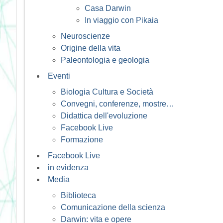
Casa Darwin
In viaggio con Pikaia
Neuroscienze
Origine della vita
Paleontologia e geologia
Eventi
Biologia Cultura e Società
Convegni, conferenze, mostre…
Didattica dell'evoluzione
Facebook Live
Formazione
Facebook Live
in evidenza
Media
Biblioteca
Comunicazione della scienza
Darwin: vita e opere