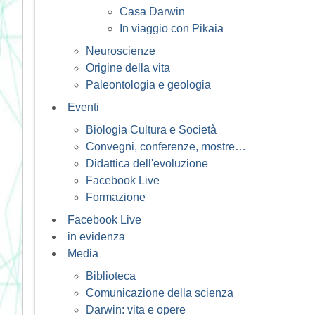
Casa Darwin
In viaggio con Pikaia
Neuroscienze
Origine della vita
Paleontologia e geologia
Eventi
Biologia Cultura e Società
Convegni, conferenze, mostre…
Didattica dell'evoluzione
Facebook Live
Formazione
Facebook Live
in evidenza
Media
Biblioteca
Comunicazione della scienza
Darwin: vita e opere