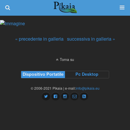
« precedente in galleria
successiva in galleria »
Torna su
Dispositivo Portatile
Pc Desktop
© 2006-2021 Pikaia | e-mail:
info@pikaia.eu