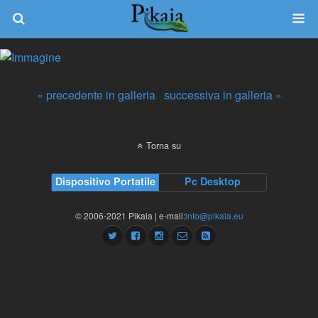
« precedente in galleria
successiva in galleria »
Torna su
Dispositivo Portatile
Pc Desktop
© 2006-2021 Pikaia | e-mail:
info@pikaia.eu