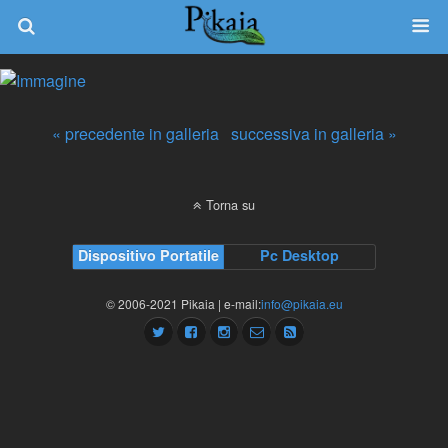
« precedente in galleria
successiva in galleria »
Torna su
Dispositivo Portatile
Pc Desktop
© 2006-2021 Pikaia | e-mail:
info@pikaia.eu