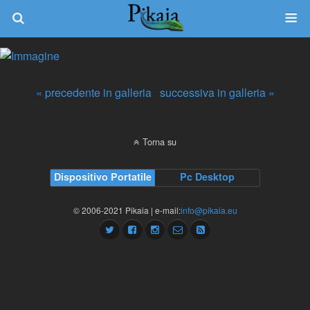
« precedente in galleria
successiva in galleria »
Torna su
Dispositivo Portatile
Pc Desktop
© 2006-2021 Pikaia | e-mail:
info@pikaia.eu