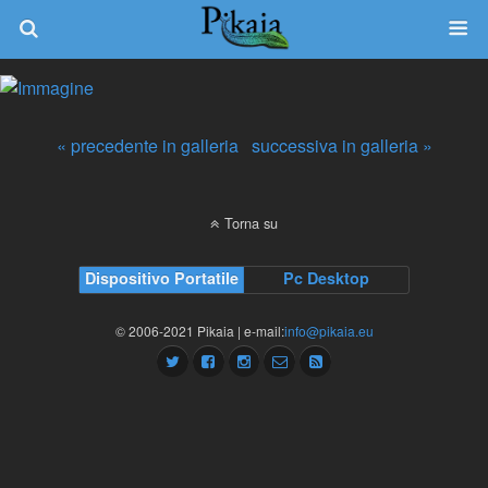
« precedente in galleria
successiva in galleria »
Torna su
Dispositivo Portatile
Pc Desktop
© 2006-2021 Pikaia | e-mail:
info@pikaia.eu