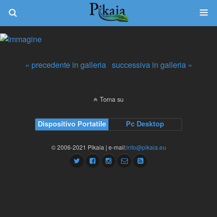
« precedente in galleria
successiva in galleria »
Torna su
Dispositivo Portatile
Pc Desktop
© 2006-2021 Pikaia | e-mail:
info@pikaia.eu