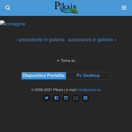
« precedente in galleria
successiva in galleria »
Torna su
Dispositivo Portatile
Pc Desktop
© 2006-2021 Pikaia | e-mail:
info@pikaia.eu