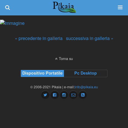
« precedente in galleria
successiva in galleria »
Torna su
Dispositivo Portatile
Pc Desktop
© 2006-2021 Pikaia | e-mail:
info@pikaia.eu