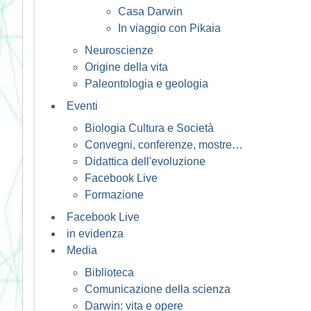
Casa Darwin
In viaggio con Pikaia
Neuroscienze
Origine della vita
Paleontologia e geologia
Eventi
Biologia Cultura e Società
Convegni, conferenze, mostre…
Didattica dell'evoluzione
Facebook Live
Formazione
Facebook Live
in evidenza
Media
Biblioteca
Comunicazione della scienza
Darwin: vita e opere