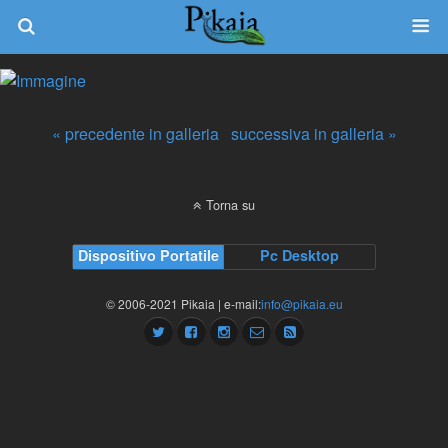
« precedente in galleria
successiva in galleria »
Torna su
Dispositivo Portatile
Pc Desktop
© 2006-2021 Pikaia | e-mail:
info@pikaia.eu