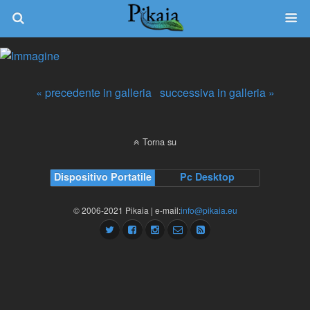
« precedente in galleria
successiva in galleria »
Torna su
Dispositivo Portatile
Pc Desktop
© 2006-2021 Pikaia | e-mail:
info@pikaia.eu