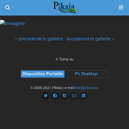
« precedente in galleria
successiva in galleria »
Torna su
Dispositivo Portatile
Pc Desktop
© 2006-2021 Pikaia | e-mail:
info@pikaia.eu