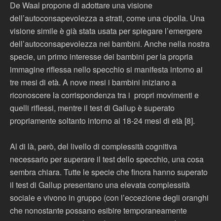
De Waal propone di adottare una visione
dell’autoconsapevolezza a strati, come una cipolla. Una
visione simile è già stata usata per spiegare l’emergere
dell’autoconsapevolezza nei bambini. Anche nella nostra
specie, un primo interesse dei bambini per la propria
immagine riflessa nello specchio si manifesta intorno ai
tre mesi di età. A nove mesi i bambini iniziano a
riconoscere la corrispondenza tra i propri movimenti e
quelli riflessi, mentre il test di Gallup è superato
propriamente soltanto intorno ai 18-24 mesi di età [8].
Al di là, però, del livello di complessità cognitiva
necessario per superare il test dello specchio, una cosa
sembra chiara. Tutte le specie che finora hanno superato
il test di Gallup presentano una elevata complessità
sociale e vivono in gruppo (con l’eccezione degli oranghi
che nonostante possano esibire temporaneamente