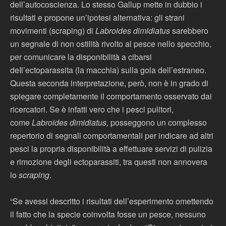
dell’autocoscienza. Lo stesso Gallup mette in dubbio i
risultati e propone un’ipotesi alternativa: gli strani
movimenti (scraping) di
Labroides dimidiatus
sarebbero
un segnale di non ostilità rivolto al pesce nello specchio,
per comunicare la disponibilità a cibarsi
deIl’ectoparassita (la macchia) sulla gola dell’estraneo.
Questa seconda interpretazione, però, non è in grado di
spiegare completamente il comportamento osservato dai
ricercatori. Se è infatti vero che i pesci pulitori,
come
Labroides dimidiatus,
posseggono un complesso
repertorio di segnali comportamentali per indicare ad altri
pesci la propria disponibilità a effettuare servizi di pulizia
e rimozione degli ectoparassiti, tra questi non annovera
lo
scraping
.
“Se avessi descritto i risultati dell’esperimento omettendo
il fatto che la specie coinvolta fosse un pesce, nessuno