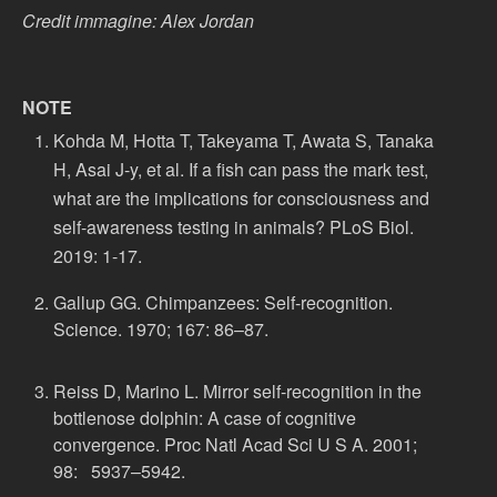
Credit immagine: Alex Jordan
NOTE
Kohda M, Hotta T, Takeyama T, Awata S, Tanaka
H, Asai J-y, et al. If a fish can pass the mark test,
what are the implications for consciousness and
self-awareness testing in animals? PLoS Biol.
2019: 1-17.
Gallup GG. Chimpanzees: Self-recognition.
Science. 1970; 167: 86–87.
Reiss D, Marino L. Mirror self-recognition in the
bottlenose dolphin: A case of cognitive
convergence. Proc Natl Acad Sci U S A. 2001;
98: 5937–5942.