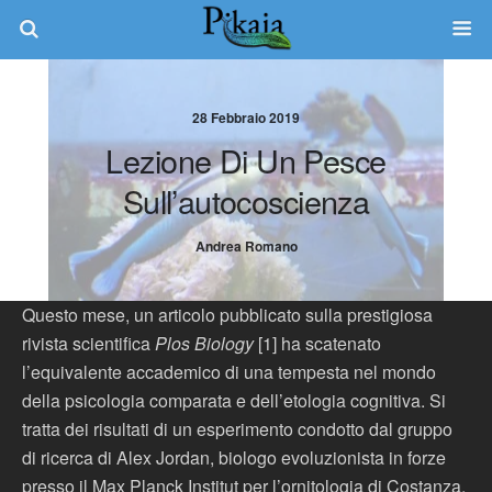
28 Febbraio 2019
Lezione Di Un Pesce
Sull’autocoscienza
Andrea Romano
Questo mese, un articolo pubblicato sulla prestigiosa
rivista scientifica
Plos Biology
[1] ha scatenato
l’equivalente accademico di una tempesta nel mondo
della psicologia comparata e dell’etologia cognitiva. Si
tratta dei risultati di un esperimento condotto dal gruppo
di ricerca di Alex Jordan, biologo evoluzionista in forze
presso il Max Planck Institut per l’ornitologia di Costanza.