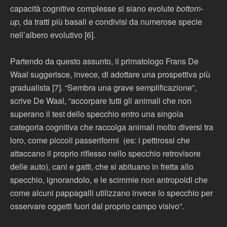
capacità cognitive complesse si siano evolute
bottom-
up,
da tratti più basali e condivisi da numerose specie
nell’albero evolutivo [6].
Partendo da questo assunto, il primatologo Frans De
Waal suggerisce, invece, di adottare una prospettiva più
gradualista [7]. “Sembra una grave semplificazione”,
scrive De Waal, “accorpare tutti gli animali che non
superano il test dello specchio entro una singola
categoria cognitiva che raccolga animali molto diversi tra
loro, come piccoli passeriformi (es: i pettirossi che
attaccano il proprio riflesso nello specchio retrovisore
delle auto), cani e gatti, che si abituano in fretta allo
specchio, ignorandolo, e le scimmie non antropoidi che
come alcuni pappagalli utilizzano invece lo specchio per
osservare oggetti fuori dal proprio campo visivo”.