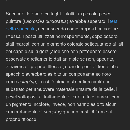
Secondo Jordan e colleghi, infatti, un piccolo pesce
pulitore (
Labroides dimidiatus
) avrebbe superato il
test
dello specchio
, riconoscendo come propria l’immagine
riflessa. I pesci utilizzati nell’esperimento, dopo essere
stati marcati con un pigmento colorato sottocutaneo ai lati
del capo o sulla gola (aree che non potrebbero essere
osservate direttamente dall’animale se non, appunto,
attraverso il proprio riflesso), quando posti di fronte allo
specchio avrebbero esibito un comportamento noto
come
scraping,
in cui l’animale si strofina contro un
substrato per rimuovere materiale irritante dalla pelle. I
pesci sottoposti al trattamento di controllo e marcati con
un pigmento incolore, invece, non hanno esibito alcun
comportamento di
scraping
quando posti di fronte al
proprio riflesso.