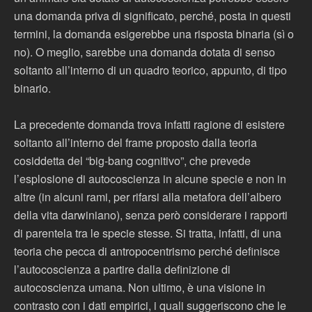
una domanda priva di significato, perché, posta in questi
termini, la domanda esigerebbe una risposta binaria (sì o
no). O meglio, sarebbe una domanda dotata di senso
soltanto all’interno di un quadro teorico, appunto, di tipo
binario.
La precedente domanda trova infatti ragione di esistere
soltanto all’interno del frame proposto dalla teoria
cosiddetta del “big-bang cognitivo”, che prevede
l’esplosione di autocoscienza in alcune specie e non in
altre (in alcuni rami, per rifarsi alla metafora dell’albero
della vita darwiniano), senza però considerare i rapporti
di parentela tra le specie stesse. Si tratta, infatti, di una
teoria che pecca di antropocentrismo perché definisce
l’autocoscienza a partire dalla definizione di
autocoscienza umana. Non ultimo, è una visione in
contrasto con i dati empirici, i quali suggeriscono che le