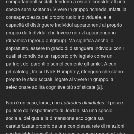
comportamenti sociali, tendono a essere considerati una
specie semi solitaria). Vivere in gruppo richiede, infatti, la
consapevolezza del proprio ruolo individuale, e la
capacità di distinguere individui appartenenti al proprio
gruppo da individui che invece non vi appartengono
(dinamica ingroup-outgroup). Ma significa anche, e
soprattutto, essere in grado di distinguere individui con i
quali si condivide un rapporto privilegiato come un
partner, dei parenti o semplicemente gli amici. Alcuni
primatologi, tra cui Nick Humphrey, ritengono che siano
proprio le sfide sociali, legate al vivere in gruppo, a
selezionare abilità cognitive più sofisticate [9].
Non è un caso, forse, che
Labrodes dimidiatus
, il pesce
pulitore dell’esperimento di Jordan, sia una specie
sociale, del quale la dimensione ecologica sia
caratterizzata proprio da una complessa rete di relazioni
con individui (pesci) di altre specie, anche predatori, che