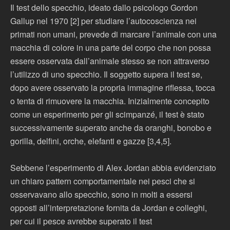
Il test dello specchio, ideato dallo psicologo Gordon
Gallup nel 1970 [2] per studiare l’autocoscienza nei
primati non umani, prevede di marcare l’animale con una
macchia di colore in una parte del corpo che non possa
essere osservata dall’animale stesso se non attraverso
l’utilizzo di uno specchio. Il soggetto supera il test se,
dopo avere osservato la propria immagine riflessa, tocca
o tenta di rimuovere la macchia. Inizialmente concepito
come un esperimento per gli scimpanzé, il test è stato
successivamente superato anche da oranghi, bonobo e
gorilla, delfini, orche, elefanti e gazze [3,4,5].
Sebbene l’esperimento di Alex Jordan abbia evidenziato
un chiaro pattern comportamentale nei pesci che si
osservavano allo specchio, sono in molti a essersi
opposti all’interpretazione fornita da Jordan e colleghi,
per cui il pesce avrebbe superato il test