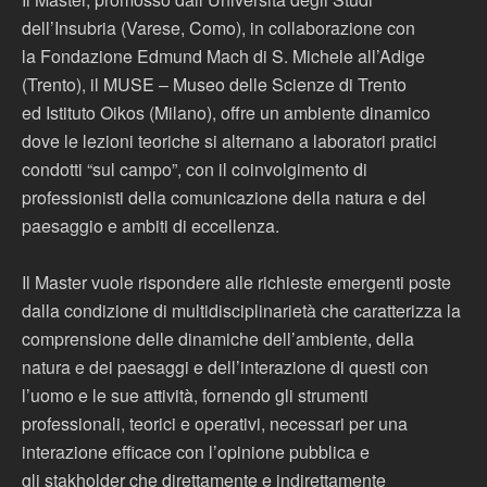
dell’Insubria (Varese, Como), in collaborazione con
la Fondazione Edmund Mach di S. Michele all’Adige
(Trento), il MUSE – Museo delle Scienze di Trento
ed Istituto Oikos (Milano), offre un ambiente dinamico
dove le lezioni teoriche si alternano a laboratori pratici
condotti “sul campo”, con il coinvolgimento di
professionisti della comunicazione della natura e del
paesaggio e ambiti di eccellenza.
Il Master vuole rispondere alle richieste emergenti poste
dalla condizione di multidisciplinarietà che caratterizza la
comprensione delle dinamiche dell’ambiente, della
natura e dei paesaggi e dell’interazione di questi con
l’uomo e le sue attività, fornendo gli strumenti
professionali, teorici e operativi, necessari per una
interazione efficace con l’opinione pubblica e
gli stakholder che direttamente e indirettamente