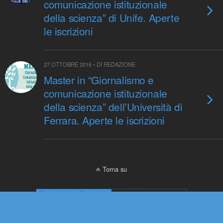
comunicazione istituzionale
della scienza” di Unife. Aperte
le iscrizioni
27 OTTOBRE 2016 • DI REDAZIONE
Master in “Giornalismo e
comunicazione istituzionale
della scienza” dell’Università di
Ferrara. Aperte le iscrizioni
Torna su
Dispositivo Portatile
Pc Desktop
© 2006-2021 Pikaia | e-mail:
info@pikaia.eu