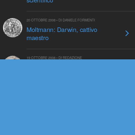
20 OTTOBRE 2008 • DI DANIELE FORMENTI
Moltmann: Darwin, cattivo
maestro
19 OTTOBRE 2008 • DI REDAZIONE
Specie aliene e turisti: allarme
Galapagos
15 OTTOBRE 2008 • DI PAOLO COCCIA
Pikaia su Evolution: Education
and Outreach!
14 OTTOBRE 2008 • DI MAURO MANDRIOLI