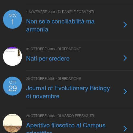
1 NOVEMBRE 2008 • DI DANIELE FORMENTI
NOV
1
Non solo conciliabilità ma
armonia
31 OTTOBRE 2008 • DI REDAZIONE
Nati per credere
29 OTTOBRE 2008 • DI REDAZIONE
OTT
29
Journal of Evolutionary Biology
di novembre
28 OTTOBRE 2008 • DI MARCO FERRAGUTI
Aperitivo filosofico al Campus
scientifico