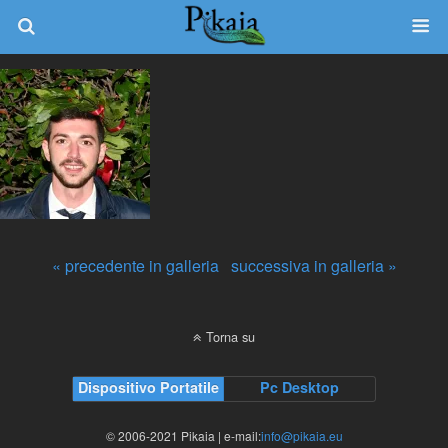
« precedente in galleria
successiva in galleria »
Torna su
Dispositivo Portatile
Pc Desktop
© 2006-2021 Pikaia | e-mail:
info@pikaia.eu