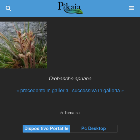
Orobanche apuana
« precedente in galleria
successiva in galleria »
Torna su
Dispositivo Portatile
Pc Desktop