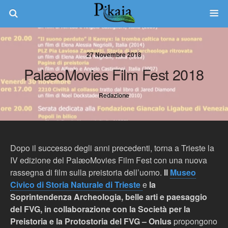
27 Novembre 2018
PalæoMovies Film Fest 2018
Redazione
Dopo il successo degli anni precedenti, torna a Trieste la
IV edizione del PalæoMovies Film Fest con una nuova
rassegna di film sulla preistoria dell’uomo.
Il
Museo
Civico di Storia Naturale di Trieste
e
la
Soprintendenza Archeologia, belle arti e paesaggio
del FVG, in collaborazione con la Società per la
Preistoria e la Protostoria del FVG – Onlus
propongono