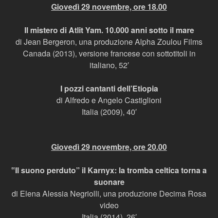
Giovedì 29 novembre, ore 18.00
Il mistero di Atlit Yam. 10.000 anni sotto il mare
di Jean Bergeron, una produzione Alpha Zoulou Films
Canada (2013), versione francese con sottotitoli in
italiano, 52′
I pozzi cantanti dell’Etiopia
di Alfredo e Angelo Castiglioni
Italia (2009), 40′
Giovedì 29 novembre, ore 20.00
‟Il suono perduto” il Karnyx: la tromba celtica torna a
suonare
di Elena Alessia Negriolli, una produzione Decima Rosa
video
Italia (2014), 26′