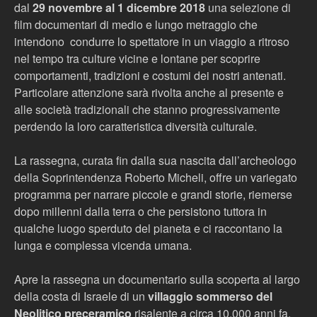
dal
29 novembre al 1 dicembre 2018
una selezione di
film documentari di medio e lungo metraggio che
intendono condurre lo spettatore in un viaggio a ritroso
nel tempo tra culture vicine e lontane per scoprire
comportamenti, tradizioni e costumi dei nostri antenati.
Particolare attenzione sarà rivolta anche al presente e
alle società tradizionali che stanno progressivamente
perdendo la loro caratteristica diversità culturale.
La rassegna, curata fin dalla sua nascita dall’archeologo
della Soprintendenza Roberto Micheli, offre un variegato
programma per narrare piccole e grandi storie, riemerse
dopo millenni dalla terra o che persistono tuttora in
qualche luogo sperduto del pianeta e ci raccontano la
lunga e complessa vicenda umana.
Apre la rassegna un documentario sulla scoperta al largo
della costa di Israele di un
villaggio sommerso del
Neolitico preceramico
risalente a circa 10.000 anni fa.