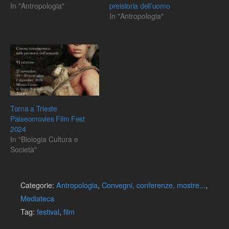
In "Antropologia"
preistoria dell’uomo
In "Antropologia"
Torna a Trieste
Palaeomovies Film Fest
2024
In "Biologia Cultura e
Società"
Categorie:
Antropologia
,
Convegni, conferenze, mostre...
,
Mediateca
Tag:
festival
,
film