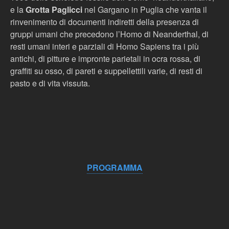
e la
Grotta Paglicci
nel Gargano in Puglia che vanta il
rinvenimento di documenti indiretti della presenza di
gruppi umani che precedono l’Homo di Neanderthal, di
resti umani interi e parziali di Homo Sapiens tra i più
antichi, di pitture e impronte parietali in ocra rossa, di
graffiti su osso, di pareti e suppellettili varie, di resti di
pasto e di vita vissuta.
PROGRAMMA