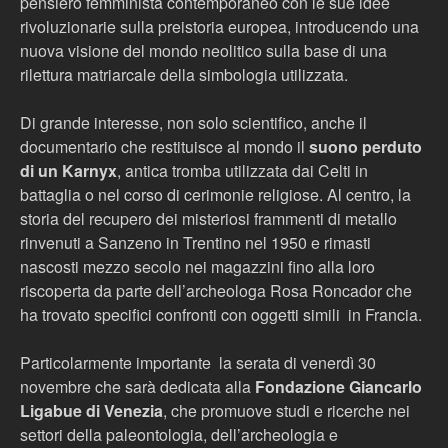
pensiero femminista contemporaneo con le sue idee
rivoluzionarie sulla preistoria europea, introducendo una
nuova visione del mondo neolitico sulla base di una
rilettura matriarcale della simbologia utilizzata.
Di grande interesse, non solo scientifico, anche il
documentario che restituisce al mondo il
suono perduto
di un Karnyx
, antica tromba utilizzata dai Celti in
battaglia o nel corso di cerimonie religiose. Al centro, la
storia del recupero dei misteriosi frammenti di metallo
rinvenuti a Sanzeno in Trentino nel 1950 e rimasti
nascosti mezzo secolo nei magazzini fino alla loro
riscoperta da parte dell’archeologa Rosa Roncador che
ha trovato specifici confronti con oggetti simili in Francia.
Particolarmente importante la serata di venerdì 30
novembre che sarà dedicata alla
Fondazione Giancarlo
Ligabue di Venezia
, che promuove studi e ricerche nei
settori della paleontologia, dell’archeologia e