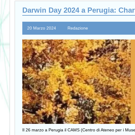
Darwin Day 2024 a Perugia: Charl
20 Marzo 2024
Redazione
Il 26 marzo a Perugia il CAMS (Centro di Ateneo per i Musei S