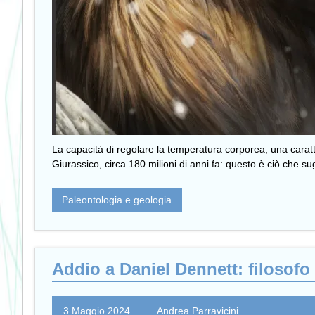
La capacità di regolare la temperatura corporea, una caratter
Giurassico, circa 180 milioni di anni fa: questo è ciò che s
Paleontologia e geologia
Addio a Daniel Dennett: filosofo 
3 Maggio 2024
Andrea Parravicini