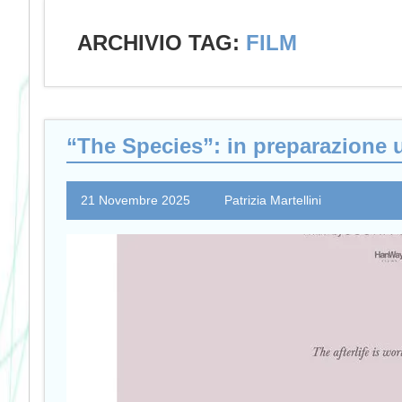
ARCHIVIO TAG:
FILM
“The Species”: in preparazione 
21 Novembre 2025
Patrizia Martellini