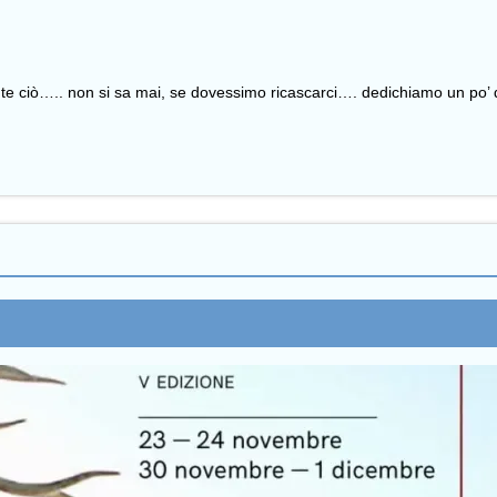
ante ciò….. non si sa mai, se dovessimo ricascarci…. dedichiamo un po’ d