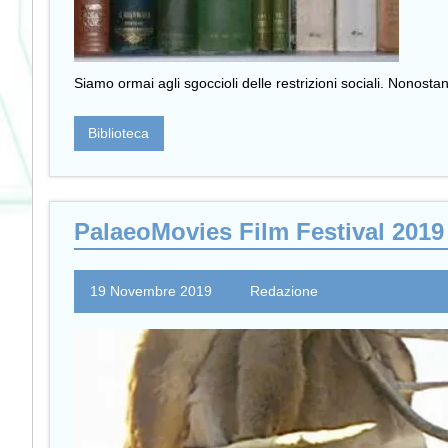
Siamo ormai agli sgoccioli delle restrizioni sociali. Nonost
Biblioteca
PalaeoMovies Film Festival 2019
19 Novembre 2019
Redazione