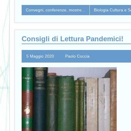
Convegni, conferenze, mostre...
Biologia Cultura e S
Consigli di Lettura Pandemici!
5 Maggio 2020
Paolo Coccia