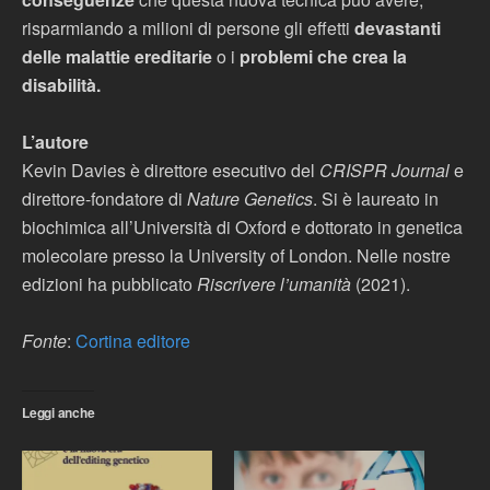
risparmiando a milioni di persone gli effetti
devastanti
delle malattie ereditarie
o i
problemi che crea la
disabilità.
L’autore
Kevin Davies è direttore esecutivo del
CRISPR Journal
e
direttore-fondatore di
Nature Genetics
. Si è laureato in
biochimica all’Università di Oxford e dottorato in genetica
molecolare presso la University of London. Nelle nostre
edizioni ha pubblicato
Riscrivere l’umanità
(2021).
Fonte
:
Cortina editore
Leggi anche