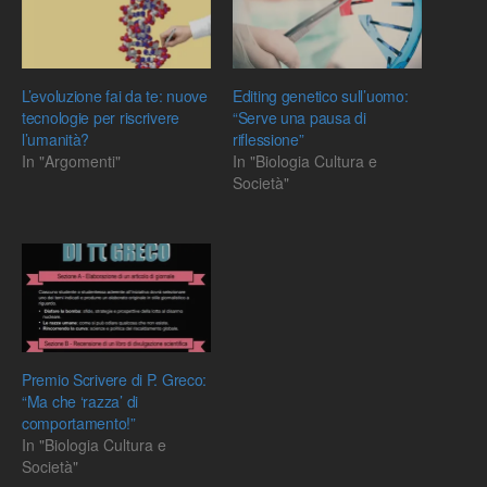
L’evoluzione fai da te: nuove
Editing genetico sull’uomo:
tecnologie per riscrivere
“Serve una pausa di
l’umanità?
riflessione”
In "Argomenti"
In "Biologia Cultura e
Società"
Premio Scrivere di P. Greco:
“Ma che ‘razza’ di
comportamento!”
In "Biologia Cultura e
Società"