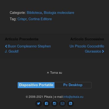
Categorie:
Biblioteca
,
Biologia molecolare
Tag:
Crispr
,
Cortina Editore
Articolo Precedente
Articolo Successivo
Buon Compleanno Stephen
Un Piccolo Coccodrillo
J. Gould!
Giurassico
Torna su
Dispositivo Portatile
Pc Desktop
© 2006-2021 Pikaia | e-mail:
info@pikaia.eu