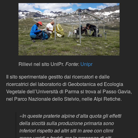
Rilievi nel sito UniPr.
Fonte
:
Unipr
Il sito sperimentale gestito dai ricercatori e dalle
ricercatrici del laboratorio di Geobotanica ed Ecologia
Vegetale dell’Università di Parma si trova al Passo Gavia,
nel Parco Nazionale dello Stelvio, nelle Alpi Retiche.
«
In queste praterie alpine d’alta quota gli effetti
della siccità sulla produzione primaria sono
inferiori rispetto ad altri siti in aree con climi
meno umidi e freddi, ma la presenza di siti