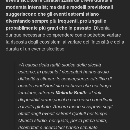
moderata intensità; ma dati e modelli previsionali
suggeriscono che gli eventi estremi stiano
diventando sempre più frequenti, prolungati e
probabilmente più gravi che in passato
. Diventa
dunque necessario comprendere come potrebbe variare
la risposta degli ecosistemi al variare dell’intensità e della
durata di un evento siccitoso.
«
A causa della rarità storica delle siccità
estreme, in passato i ricercatori hanno avuto
difficoltà a stimare le conseguenze effettive di
queste condizioni sia nel breve che nel lungo
termine
», afferma
Melinda Smith
. «
I dati
disponibili erano pochi e non erano coordinati
a livello globale. Ancora meno si sapeva sugli
effetti degli eventi estremi ripetuti nel tempo.
Questo studio, nel quale, per la prima volta,
ricercatori e ricercatrici hanno simulato