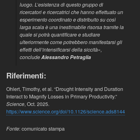
luogo. L’esistenza di questo gruppo di
ricercatori e ricercatrici che hanno effettuato un
esperimento coordinato e distribuito su così
larga scala è una inestimabile risorsa tramite la
quale si potrà quantificare e studiare
ulteriormente come potrebbero manifestarsi gli
effetti dell’intensificarsi della siccità
»,
conclude
Alessandro Petraglia
Riferimenti:
Ohlert, Timothy, et al. “Drought Intensity and Duration
Interact to Magnify Losses in Primary Productivity.”
Science
, Oct. 2025.
https://www.science.org/doi/10.1126/science.ads8144
Fonte
: comunicato stampa