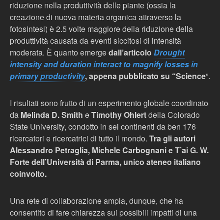
riduzione nella produttività delle piante (ossia la
creazione di nuova materia organica attraverso la
fotosintesi) è 2.5 volte maggiore della riduzione della
produttività causata da eventi siccitosi di intensità
moderata. È quanto emerge
dall’articolo
Drought
intensity and duration interact to magnify losses in
primary productivity
, appena pubblicato su “Science
”.
I risultati sono frutto di un esperimento globale coordinato
da
Melinda D. Smith
e
Timothy Ohlert
della Colorado
State University, condotto in sei continenti da ben 176
ricercatori e ricercatrici di tutto il mondo.
Tra gli autori
Alessandro Petraglia, Michele Carbognani e T’ai G. W.
Forte dell’Università di Parma, unico ateneo italiano
coinvolto.
Una rete di collaborazione ampia, dunque, che ha
consentito di fare chiarezza sui possibili impatti di una