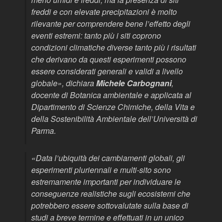
freddi e con elevate precipitazioni è molto
rilevante per comprendere bene l’effetto degli
eventi estremi: tanto più i siti coprono
condizioni climatiche diverse tanto più i risultati
che derivano da questi esperimenti possono
essere considerati generali e validi a livello
globale
», dichiara
Michele Carbognani
,
docente di Botanica ambientale e applicata al
Dipartimento di Scienze Chimiche, della Vita e
della Sostenibilità Ambientale dell’Università di
Parma.
«
Data l’ubiquità dei cambiamenti globali, gli
esperimenti pluriennali e multi-sito sono
estremamente importanti per individuare le
conseguenze realistiche sugli ecosistemi che
potrebbero essere sottovalutate sulla base di
studi a breve termine e effettuati in un unico