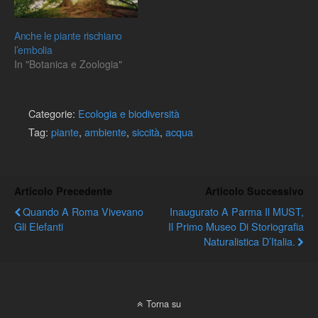
Anche le piante rischiano
l’embolia
In "Botanica e Zoologia"
Categorie:
Ecologia e biodiversità
Tag:
piante
,
ambiente
,
siccità
,
acqua
Articolo Precedente
Articolo Successivo
Quando A Roma Vivevano
Inaugurato A Parma Il MUST,
Gli Elefanti
Il Primo Museo Di Storiografia
Naturalistica D’Italia.
Torna su