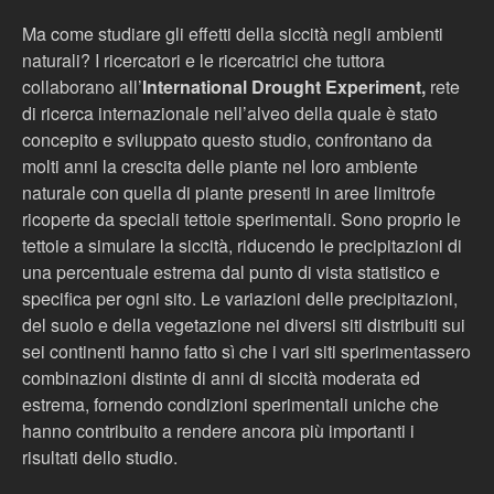
Ma come studiare gli effetti della siccità negli ambienti
naturali? I ricercatori e le ricercatrici che tuttora
collaborano all’
International Drought Experiment,
rete
di ricerca internazionale nell’alveo della quale è stato
concepito e sviluppato questo studio, confrontano da
molti anni la crescita delle piante nel loro ambiente
naturale con quella di piante presenti in aree limitrofe
ricoperte da speciali tettoie sperimentali. Sono proprio le
tettoie a simulare la siccità, riducendo le precipitazioni di
una percentuale estrema dal punto di vista statistico e
specifica per ogni sito. Le variazioni delle precipitazioni,
del suolo e della vegetazione nei diversi siti distribuiti sui
sei continenti hanno fatto sì che i vari siti sperimentassero
combinazioni distinte di anni di siccità moderata ed
estrema, fornendo condizioni sperimentali uniche che
hanno contribuito a rendere ancora più importanti i
risultati dello studio.