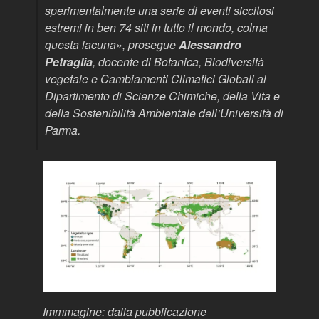
sperimentalmente una serie di eventi siccitosi
estremi in ben 74 siti in tutto il mondo, colma
questa lacuna
», prosegue
Alessandro
Petraglia
, docente di Botanica, Biodiversità
vegetale e Cambiamenti Climatici Globali al
Dipartimento di Scienze Chimiche, della Vita e
della Sostenibilità Ambientale dell’Università di
Parma.
Immmagine: dalla pubblicazione