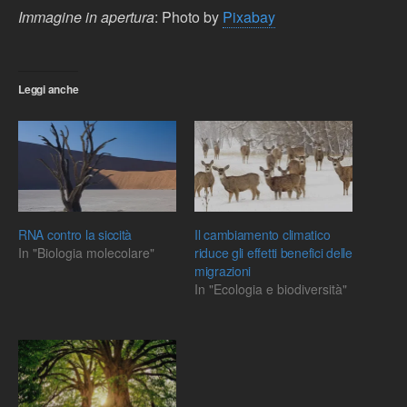
Immagine in apertura
: Photo by
Pixabay
Leggi anche
RNA contro la siccità
Il cambiamento climatico
In "Biologia molecolare"
riduce gli effetti benefici delle
migrazioni
In "Ecologia e biodiversità"