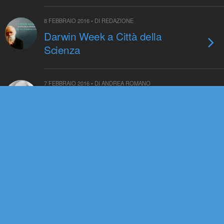
8 FEBBRAIO 2016 • DI REDAZIONE
Darwin Week a Città della
Scienza
7 FEBBRAIO 2016 • DI ANDREA ROMANO
Darwin Day di Genova 2016
5 FEBBRAIO 2016 • DI REDAZIONE
Darwin Day di Rovereto 2016
4 FEBBRAIO 2016 • DI REDAZIONE
Darwin Day Ferrara 2016: Un
mondo biodiverso