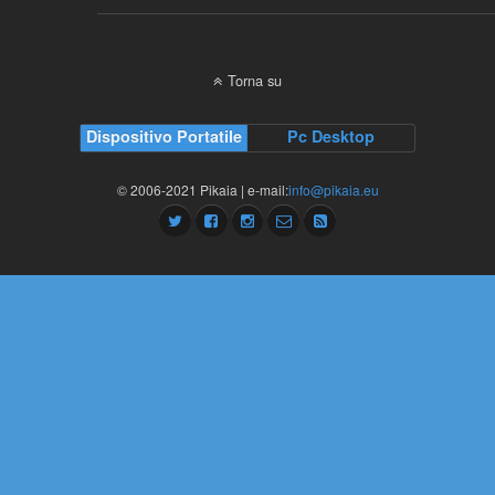
Torna su
Dispositivo Portatile
Pc Desktop
© 2006-2021 Pikaia | e-mail:
info@pikaia.eu