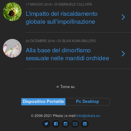
17 MAGGIO 2018 • DI EMANUELE CULLORÀ
L’impatto del riscaldamento
globale sull’impollinazione
20 DICEMBRE 2016 • DI SILVIA KUNA BALLERO
Alla base del dimorfismo
sessuale nelle mantidi orchidee
Torna su
Dispositivo Portatile
Pc Desktop
© 2006-2021 Pikaia | e-mail:
info@pikaia.eu