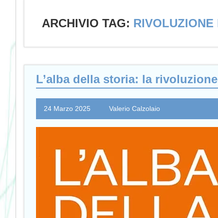
ARCHIVIO TAG:
RIVOLUZIONE 
L’alba della storia: la rivoluzion
24 Marzo 2025
Valerio Calzolaio