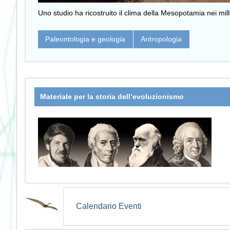
Uno studio ha ricostruito il clima della Mesopotamia nei mil
Paleontologia e geologia
Antropologia
Materiale per la storia dell’evoluzionismo
Calendario Eventi