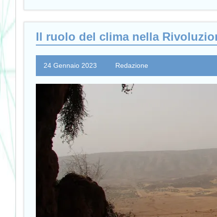
Il ruolo del clima nella Rivoluzi
24 Gennaio 2023
Redazione