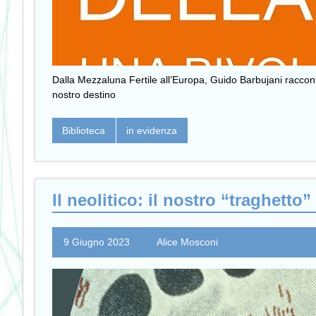
Dalla Mezzaluna Fertile all’Europa, Guido Barbujani raccont
nostro destino
Biblioteca
in evidenza
Il neolitico: il nostro “traghetto
9 Giugno 2023
Alice Mosconi