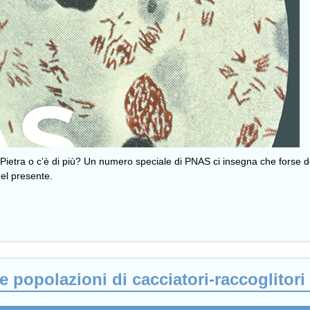
ella Pietra o c’è di più? Un numero speciale di PNAS ci insegna che fo
 del presente.
le popolazioni di cacciatori-raccoglitori