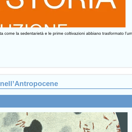
a come la sedentarietà e le prime coltivazioni abbiano trasformato l’um
” nell’Antropocene