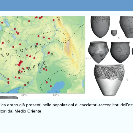
a erano già presenti nelle popolazioni di cacciatori-raccoglitori dell’e
ltori dal Medio Oriente