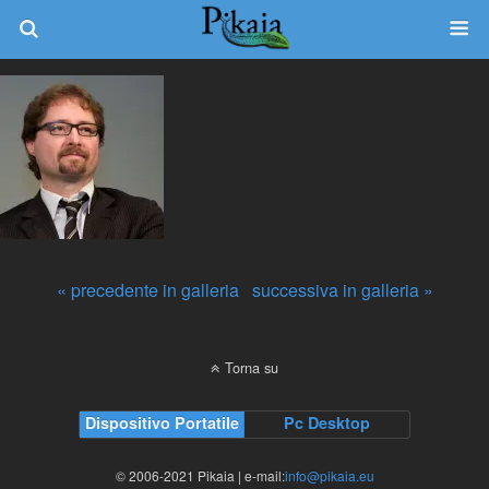
« precedente in galleria
successiva in galleria »
Torna su
Dispositivo Portatile
Pc Desktop
© 2006-2021 Pikaia | e-mail:
info@pikaia.eu