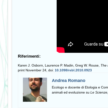
Riferimenti:
Karen J. Osborn, Laurence P. Madin, Greg W. Rouse,
The 
print November 24, doi:
10.1098/rsbl.2010.0923
Andrea Romano
Ecologo e docente di Etologia e C
animali ed evoluzione su
Le Scienze