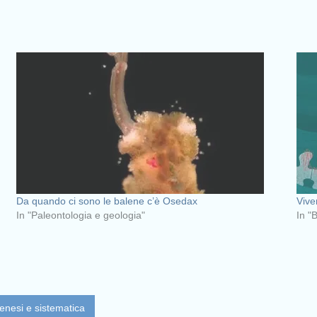
Da quando ci sono le balene c’è Osedax
Vive
In "Paleontologia e geologia"
In "
enesi e sistematica