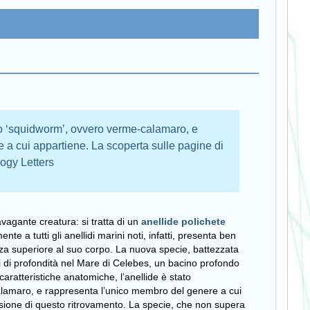
o ‘squidworm’, ovvero verme-calamaro, e
 a cui appartiene. La scoperta sulle pagine di
logy Letters
vagante creatura: si tratta di un
anellide polichete
te a tutti gli anellidi marini noti, infatti, presenta ben
zza superiore al suo corpo. La nuova specie, battezzata
ri di profondità nel Mare di Celebes, un bacino profondo
 caratteristiche anatomiche, l’anellide è stato
lamaro, e rappresenta l’unico membro del genere a cui
asione di questo ritrovamento. La specie, che non supera