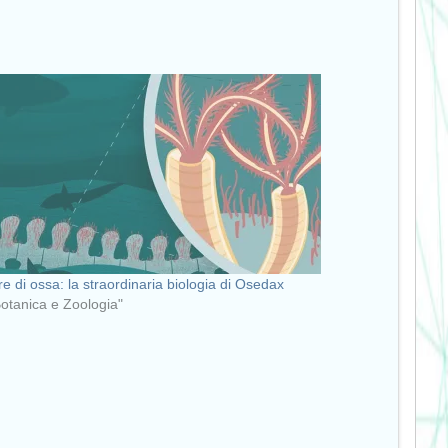
re di ossa: la straordinaria biologia di Osedax
Botanica e Zoologia"