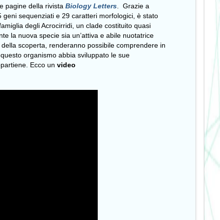
le pagine della rivista
Biology Letters
. Grazie a
 5 geni sequenziati e 29 caratteri morfologici, è stato
famiglia degli Acrocirridi, un clade costituito quasi
te la nuova specie sia un’attiva e abile nuotatrice
ri della scoperta, renderanno possibile comprendere in
, questo organismo abbia sviluppato le sue
 appartiene. Ecco un
video