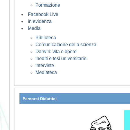
Formazione
Facebook Live
in evidenza
Media
Biblioteca
Comunicazione della scienza
Darwin: vita e opere
Inediti e tesi universitarie
Interviste
Mediateca
Percorsi Didattici