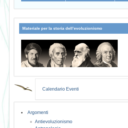
Materiale per la storia dell’evoluzionismo
Calendario Eventi
Argomenti
Antievoluzionismo