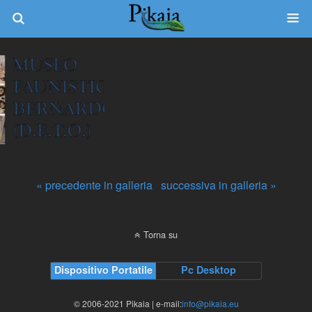
« precedente in galleria
successiva in galleria »
Torna su
Dispositivo Portatile
Pc Desktop
© 2006-2021 Pikaia | e-mail:
info@pikaia.eu