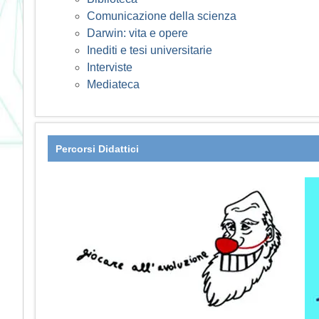
Comunicazione della scienza
Darwin: vita e opere
Inediti e tesi universitarie
Interviste
Mediateca
Percorsi Didattici