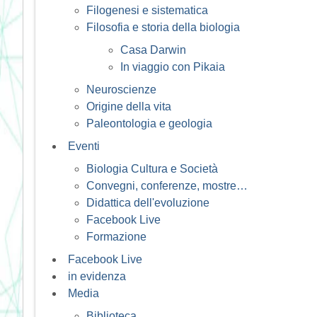
Filogenesi e sistematica
Filosofia e storia della biologia
Casa Darwin
In viaggio con Pikaia
Neuroscienze
Origine della vita
Paleontologia e geologia
Eventi
Biologia Cultura e Società
Convegni, conferenze, mostre…
Didattica dell'evoluzione
Facebook Live
Formazione
Facebook Live
in evidenza
Media
Biblioteca