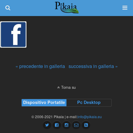
« precedente in galleria
successiva in galleria »
Torna su
Dispositivo Portatile
Pc Desktop
© 2006-2021 Pikaia | e-mail:
info@pikaia.eu