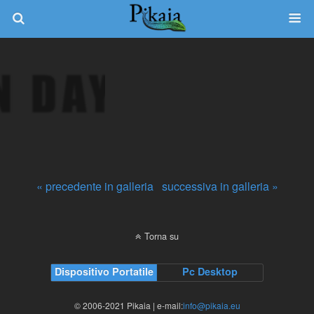
« precedente in galleria
successiva in galleria »
Torna su
Dispositivo Portatile
Pc Desktop
© 2006-2021 Pikaia | e-mail:
info@pikaia.eu