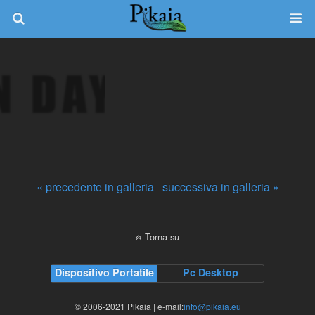
« precedente in galleria
successiva in galleria »
Torna su
Dispositivo Portatile
Pc Desktop
© 2006-2021 Pikaia | e-mail:
info@pikaia.eu