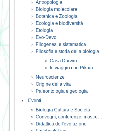
Antropologia
Biologia molecolare
Botanica e Zoologia
Ecologia e biodiversità
Etologia
Evo-Devo
Filogenesi e sistematica
Filosofia e storia della biologia
Casa Darwin
In viaggio con Pikaia
Neuroscienze
Origine della vita
Paleontologia e geologia
Eventi
Biologia Cultura e Società
Convegni, conferenze, mostre…
Didattica dell'evoluzione
Facebook Live