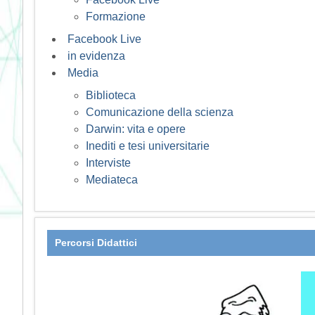
Formazione
Facebook Live
in evidenza
Media
Biblioteca
Comunicazione della scienza
Darwin: vita e opere
Inediti e tesi universitarie
Interviste
Mediateca
Percorsi Didattici