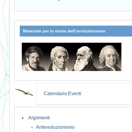
Materiale per la storia dell’evoluzionismo
Calendario Eventi
Argomenti
Antievoluzionismo