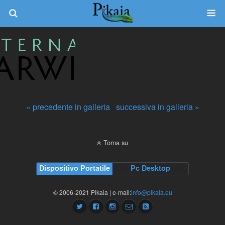
« precedente in galleria
successiva in galleria »
Torna su
Dispositivo Portatile
Pc Desktop
© 2006-2021 Pikaia | e-mail:
info@pikaia.eu