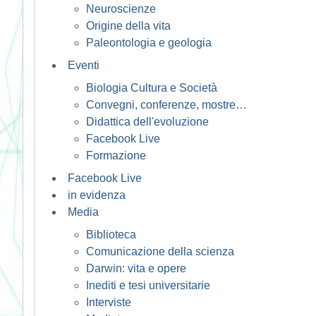
Neuroscienze
Origine della vita
Paleontologia e geologia
Eventi
Biologia Cultura e Società
Convegni, conferenze, mostre…
Didattica dell'evoluzione
Facebook Live
Formazione
Facebook Live
in evidenza
Media
Biblioteca
Comunicazione della scienza
Darwin: vita e opere
Inediti e tesi universitarie
Interviste