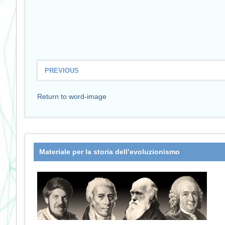
PREVIOUS
Return to word-image
Materiale per la storia dell’evoluzionismo