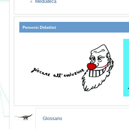
Mediateca
Percorsi Didattici
Glossario