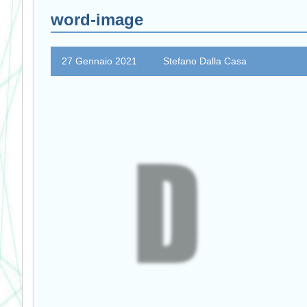
word-image
27 Gennaio 2021
Stefano Dalla Casa